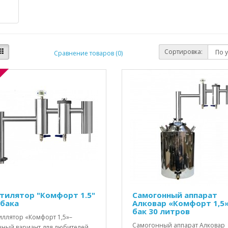
Сортировка:
Сравнение товаров (0)
тилятор "Комфорт 1.5"
Самогонный аппарат
 бака
Алковар «Комфорт 1,5
бак 30 литров
иллятор «Комфорт 1,5»–
Самогонный аппарат Алковар
чный вариант для любителей