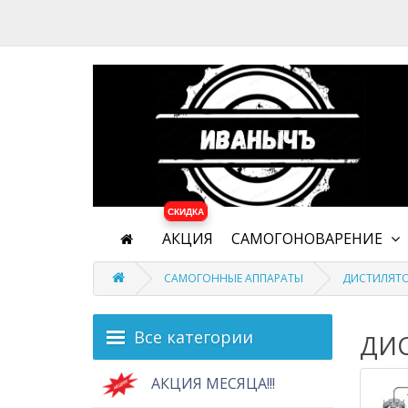
СКИДКА
АКЦИЯ
САМОГОНОВАРЕНИЕ
САМОГОННЫЕ АППАРАТЫ
ДИСТИЛЯТО
Все категории
ДИ
АКЦИЯ МЕСЯЦА!!!