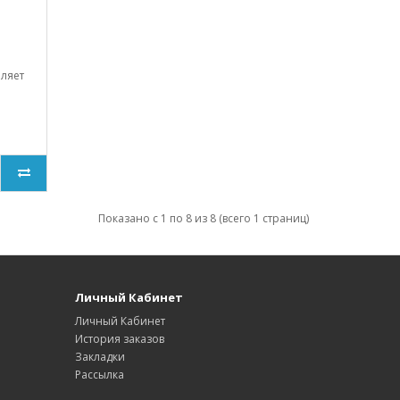
ляет
Показано с 1 по 8 из 8 (всего 1 страниц)
Личный Кабинет
Личный Кабинет
История заказов
Закладки
Рассылка