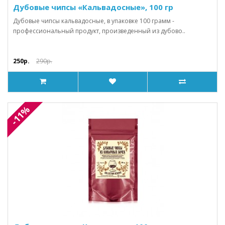
Дубовые чипсы «Кальвадосные», 100 гр
Дубовые чипсы кальвадосные, в упаковке 100 грамм -
профессиональный продукт, произведенный из дубово..
250р.
290р.
-11%