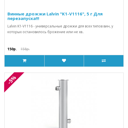
Винные дрожжи Lalvin "K1-V1116", 5 г Для
перезапуска!!!
Lalvin K1-V1116 - универсальные дрожжи для всех типов вин, у
которых остановилось брожение или не хв..
150р.
158р.
-5%