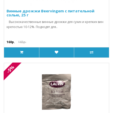
Винные дрожжи Beervingem с питательной
солью, 25 г
Высококачественные винные дрожжи для сухих и крепких вин
крепостью 10-12%. Подходят для..
160р.
165р.
-5%