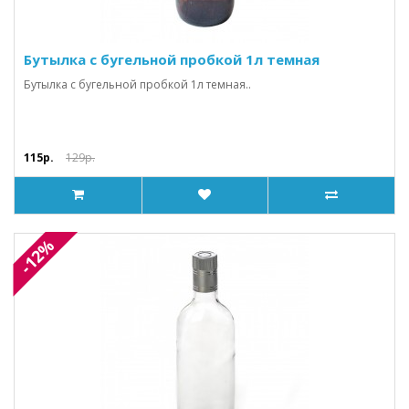
Бутылка с бугельной пробкой 1л темная
Бутылка с бугельной пробкой 1л темная..
115р.
129р.
-12%