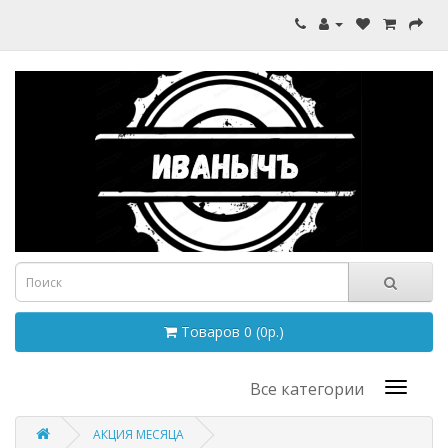
Товаров 0 (0р.)
Все категории
АКЦИЯ МЕСЯЦА